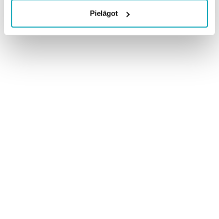
Pielāgot