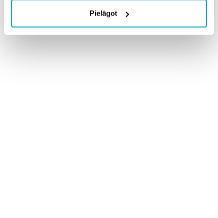
Pielāgot