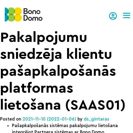
Tog
Pakalpojumu
sniedzēja klientu
pašapkalpošanās
platformas
lietošana (SAAS01)
Posted on
2021-11-10
(2022-01-06)
by
ds_gintaras
Pašapkalpošanās sistēmas pakalpojumu lietošana
integrējot Partnera sistēmas ar Bono Domo.