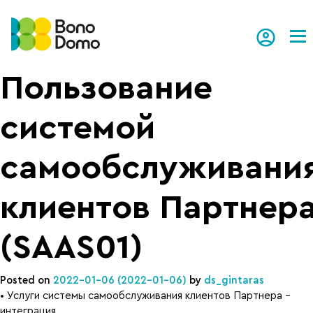
Tog
Пользование
системой
самообслуживани
клиентов Партнер
(SAAS01)
Posted on
2022-01-06
(2022-01-06)
by
ds_gintaras
• Услуги системы самообслуживания клиентов Партнера –
интеграция