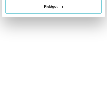
Pielāgot